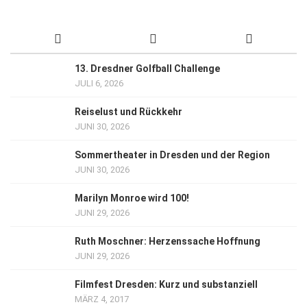
13. Dresdner Golfball Challenge
JULI 6, 2026
Reiselust und Rückkehr
JUNI 30, 2026
Sommertheater in Dresden und der Region
JUNI 30, 2026
Marilyn Monroe wird 100!
JUNI 29, 2026
Ruth Moschner: Herzenssache Hoffnung
JUNI 29, 2026
Filmfest Dresden: Kurz und substanziell
MÄRZ 4, 2017