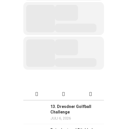
13. Dresdner Golfball
Challenge
JULI 6, 2026