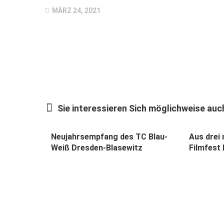
MÄRZ 24, 2021
Sie interessieren Sich möglichweise auch
Neujahrsempfang des TC Blau-
Aus drei 
Weiß Dresden-Blasewitz
Filmfest