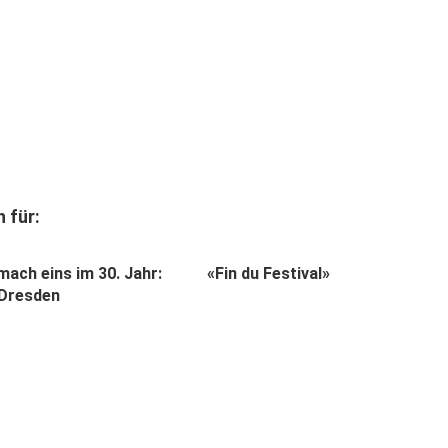
 für:
mach eins im 30. Jahr:
«Fin du Festival»
 Dresden