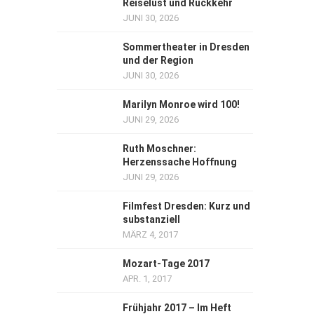
Reiselust und Rückkehr
JUNI 30, 2026
Sommertheater in Dresden
und der Region
JUNI 30, 2026
Marilyn Monroe wird 100!
JUNI 29, 2026
Ruth Moschner:
Herzenssache Hoffnung
JUNI 29, 2026
Filmfest Dresden: Kurz und
substanziell
MÄRZ 4, 2017
Mozart-Tage 2017
APR. 1, 2017
Frühjahr 2017 – Im Heft