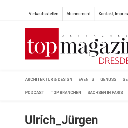
Verkaufsstellen
Abonnement
Kontakt, Impre
ARCHITEKTUR & DESIGN
EVENTS
GENUSS
GE
PODCAST
TOP BRANCHEN
SACHSEN IN PARIS
Ulrich_Jürgen