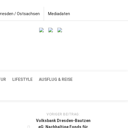
Dresden / Ostsachsen
Mediadaten
TUR
LIFESTYLE
AUSFLUG & REISE
VORIGER BEITRAG:
Volksbank Dresden-Bautzen
eG: Nachhaltige Fonds für