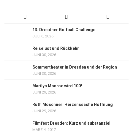
13. Dresdner Golfball Challenge
JULI 6, 2026
Reiselust und Rückkehr
JUNI 30, 2026
Sommertheater in Dresden und der Region
JUNI 30, 2026
Marilyn Monroe wird 100!
JUNI 29, 2026
Ruth Moschner: Herzenssache Hoffnung
JUNI 29, 2026
Filmfest Dresden: Kurz und substanziell
MÄRZ 4, 2017