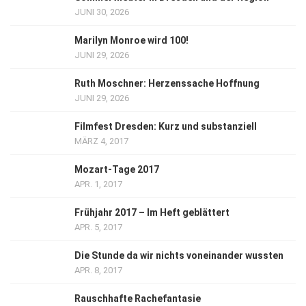
JUNI 30, 2026
Marilyn Monroe wird 100!
JUNI 29, 2026
Ruth Moschner: Herzenssache Hoffnung
JUNI 29, 2026
Filmfest Dresden: Kurz und substanziell
MÄRZ 4, 2017
Mozart-Tage 2017
APR. 1, 2017
Frühjahr 2017 – Im Heft geblättert
APR. 5, 2017
Die Stunde da wir nichts voneinander wussten
APR. 8, 2017
Rauschhafte Rachefantasie