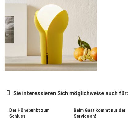
Gesellschaft
Kunst & Kultur
Lifestyle
Ausflug & Reise
Podcast
Top Branchen
SACHSEN IN PARIS
Sie interessieren Sich möglichweise auch für:
Der Höhepunkt zum
Beim Gast kommt nur der
Schluss
Service an!