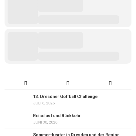
13. Dresdner Golfball Challenge
JULI 6, 2026
Reiselust und Rückkehr
JUNI 30, 2026
Sommertheater in Dresden und der Region