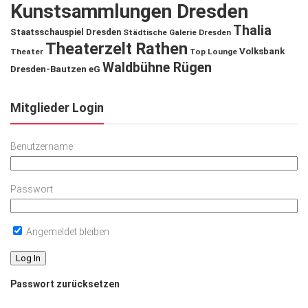
Kunstsammlungen Dresden
Thalia
Staatsschauspiel Dresden
Städtische Galerie Dresden
Theaterzelt Rathen
Volksbank
Theater
Top Lounge
Waldbühne Rügen
Dresden-Bautzen eG
Mitglieder Login
Benutzername
Passwort
Angemeldet bleiben
Passwort zurücksetzen