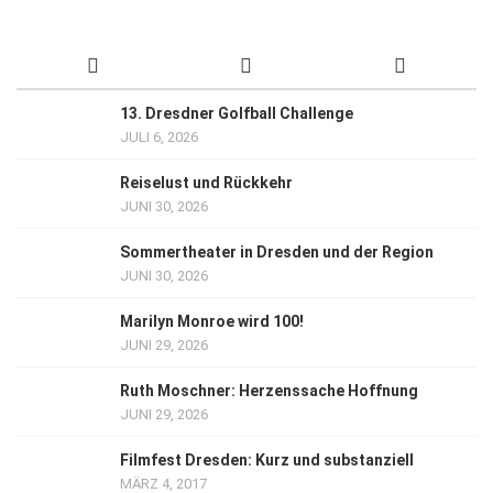
13. Dresdner Golfball Challenge
JULI 6, 2026
Reiselust und Rückkehr
JUNI 30, 2026
Sommertheater in Dresden und der Region
JUNI 30, 2026
Marilyn Monroe wird 100!
JUNI 29, 2026
Ruth Moschner: Herzenssache Hoffnung
JUNI 29, 2026
Filmfest Dresden: Kurz und substanziell
MÄRZ 4, 2017