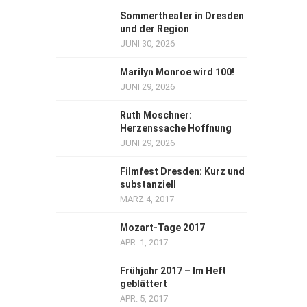
Sommertheater in Dresden
und der Region
JUNI 30, 2026
Marilyn Monroe wird 100!
JUNI 29, 2026
Ruth Moschner:
Herzenssache Hoffnung
JUNI 29, 2026
Filmfest Dresden: Kurz und
substanziell
MÄRZ 4, 2017
Mozart-Tage 2017
APR. 1, 2017
Frühjahr 2017 – Im Heft
geblättert
APR. 5, 2017