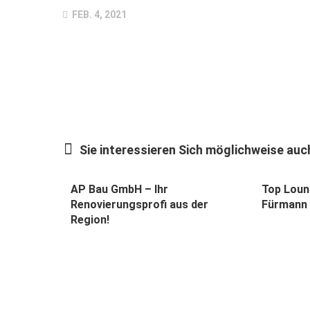
FEB. 4, 2021
Sie interessieren Sich möglichweise auch
AP Bau GmbH – Ihr
Top Loun
Renovierungsprofi aus der
Fürmann
Region!