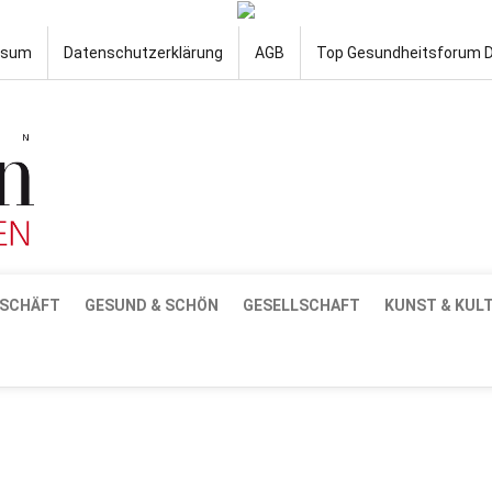
ssum
Datenschutzerklärung
AGB
Top Gesundheitsforum 
SCHÄFT
GESUND & SCHÖN
GESELLSCHAFT
KUNST & KUL