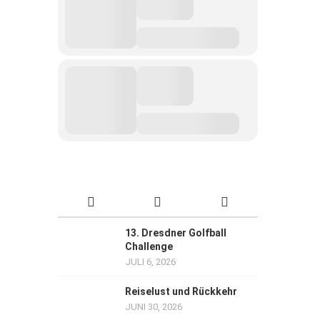
13. Dresdner Golfball
Challenge
JULI 6, 2026
Reiselust und Rückkehr
JUNI 30, 2026