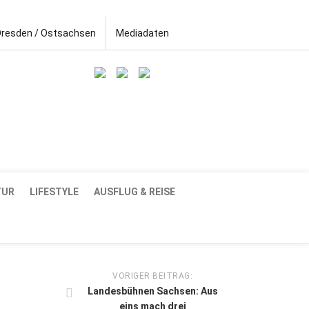
Dresden / Ostsachsen
Mediadaten
TUR
LIFESTYLE
AUSFLUG & REISE
VORIGER BEITRAG:
Landesbühnen Sachsen: Aus
eins mach drei