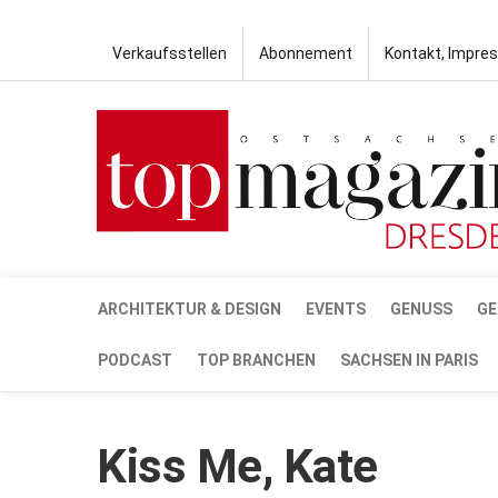
Verkaufsstellen
Abonnement
Kontakt, Impre
ARCHITEKTUR & DESIGN
EVENTS
GENUSS
GE
PODCAST
TOP BRANCHEN
SACHSEN IN PARIS
Kiss Me, Kate