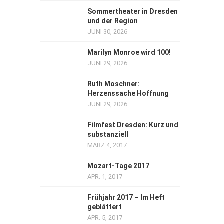
Sommertheater in Dresden
und der Region
JUNI 30, 2026
Marilyn Monroe wird 100!
JUNI 29, 2026
Ruth Moschner:
Herzenssache Hoffnung
JUNI 29, 2026
Filmfest Dresden: Kurz und
substanziell
MÄRZ 4, 2017
Mozart-Tage 2017
APR. 1, 2017
Frühjahr 2017 – Im Heft
geblättert
APR. 5, 2017