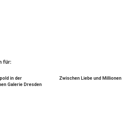
 für:
pold in der
Zwischen Liebe und Millionen
hen Galerie Dresden