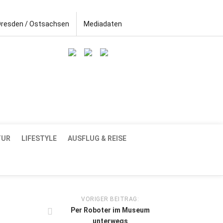
Dresden / Ostsachsen
Mediadaten
TUR
LIFESTYLE
AUSFLUG & REISE
VORIGER BEITRAG:
Per Roboter im Museum
unterwegs