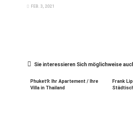
FEB. 3, 2021
Sie interessieren Sich möglichweise auch
Phuket9: Ihr Apartement / Ihre
Frank Lip
Villa in Thailand
Städtisc