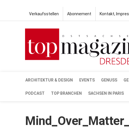
Verkaufsstellen
Abonnement
Kontakt, Impre
ARCHITEKTUR & DESIGN
EVENTS
GENUSS
GE
PODCAST
TOP BRANCHEN
SACHSEN IN PARIS
Mind_Over_Matter_