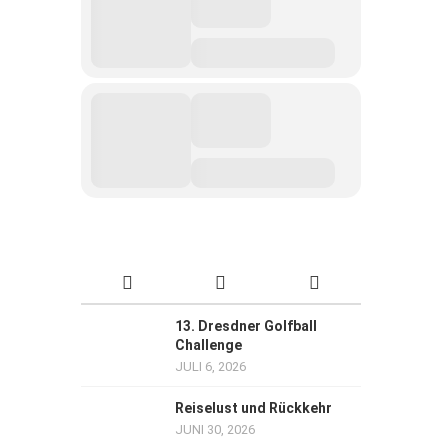
13. Dresdner Golfball
Challenge
JULI 6, 2026
Reiselust und Rückkehr
JUNI 30, 2026