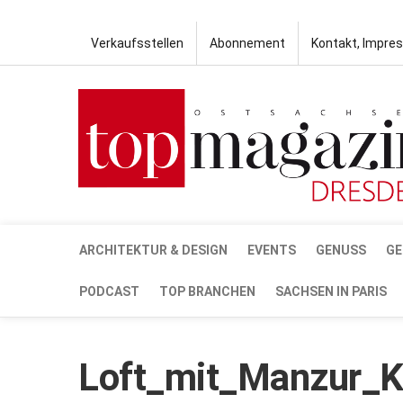
Verkaufsstellen
Abonnement
Kontakt, Impre
ARCHITEKTUR & DESIGN
EVENTS
GENUSS
GE
PODCAST
TOP BRANCHEN
SACHSEN IN PARIS
Loft_mit_Manzur_K