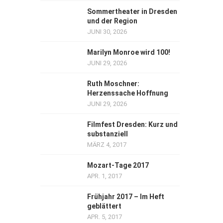
Sommertheater in Dresden
und der Region
JUNI 30, 2026
Marilyn Monroe wird 100!
JUNI 29, 2026
Ruth Moschner:
Herzenssache Hoffnung
JUNI 29, 2026
Filmfest Dresden: Kurz und
substanziell
MÄRZ 4, 2017
Mozart-Tage 2017
APR. 1, 2017
Frühjahr 2017 – Im Heft
geblättert
APR. 5, 2017