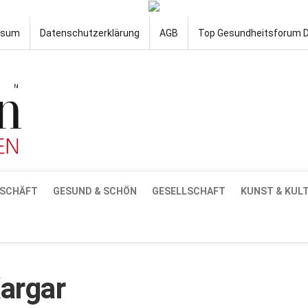
ssum
Datenschutzerklärung
AGB
Top Gesundheitsforum 
SCHÄFT
GESUND & SCHÖN
GESELLSCHAFT
KUNST & KUL
argar