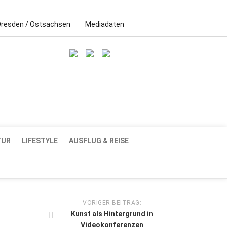
Dresden / Ostsachsen
Mediadaten
TUR
LIFESTYLE
AUSFLUG & REISE
VORIGER BEITRAG:
Kunst als Hintergrund in
Videokonferenzen