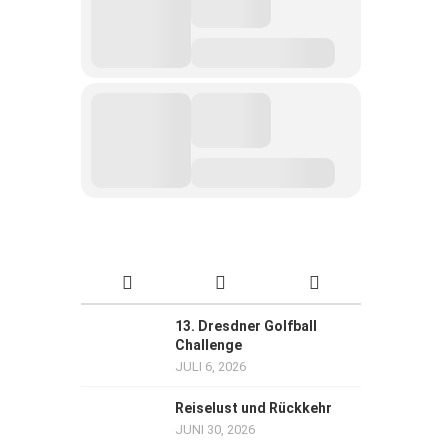
13. Dresdner Golfball
Challenge
JULI 6, 2026
Reiselust und Rückkehr
JUNI 30, 2026