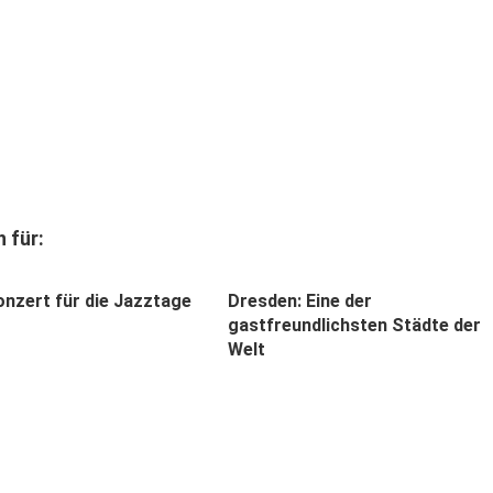
 für:
onzert für die Jazztage
Dresden: Eine der
gastfreundlichsten Städte der
Welt