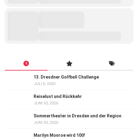
13. Dresdner Golfball Challenge
JULI 6, 2026
Reiselust und Rückkehr
JUNI 30, 2026
Sommertheater in Dresden und der Region
JUNI 30, 2026
Marilyn Monroe wird 100!