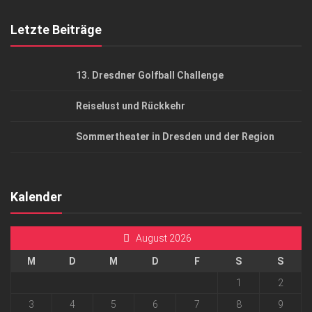
Mediadaten
Letzte Beiträge
13. Dresdner Golfball Challenge
Reiselust und Rückkehr
Sommertheater in Dresden und der Region
Kalender
August 2026
M
D
M
D
F
S
S
1
2
3
4
5
6
7
8
9