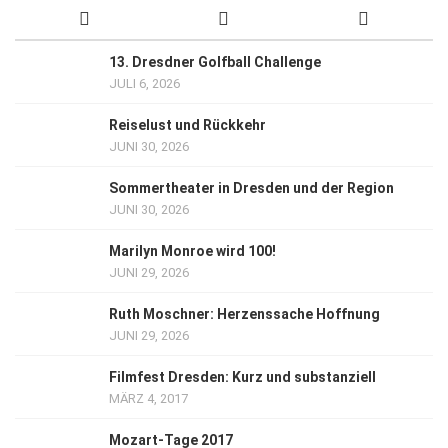
13. Dresdner Golfball Challenge
JULI 6, 2026
Reiselust und Rückkehr
JUNI 30, 2026
Sommertheater in Dresden und der Region
JUNI 30, 2026
Marilyn Monroe wird 100!
JUNI 29, 2026
Ruth Moschner: Herzenssache Hoffnung
JUNI 29, 2026
Filmfest Dresden: Kurz und substanziell
MÄRZ 4, 2017
Mozart-Tage 2017