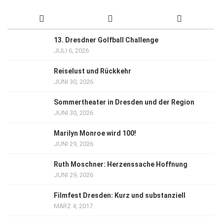
13. Dresdner Golfball Challenge
JULI 6, 2026
Reiselust und Rückkehr
JUNI 30, 2026
Sommertheater in Dresden und der Region
JUNI 30, 2026
Marilyn Monroe wird 100!
JUNI 29, 2026
Ruth Moschner: Herzenssache Hoffnung
JUNI 29, 2026
Filmfest Dresden: Kurz und substanziell
MÄRZ 4, 2017