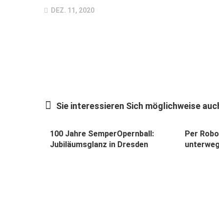
DEZ. 11, 2020
Sie interessieren Sich möglichweise auch
100 Jahre SemperOpernball:
Per Rob
Jubiläumsglanz in Dresden
unterwe