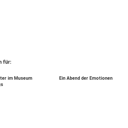
 für:
oter im Museum
Ein Abend der Emotionen
gs