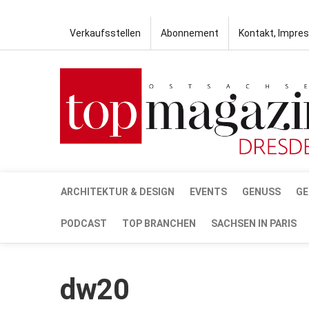
Verkaufsstellen
Abonnement
Kontakt, Impre
ARCHITEKTUR & DESIGN
EVENTS
GENUSS
GE
PODCAST
TOP BRANCHEN
SACHSEN IN PARIS
dw20