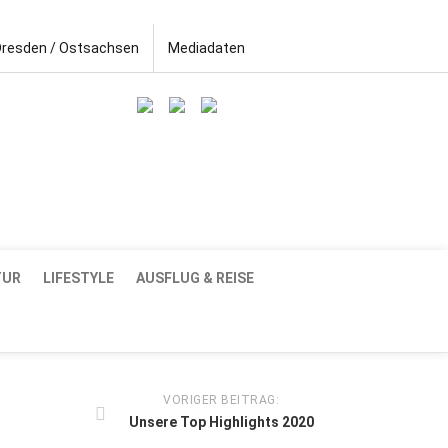
Dresden / Ostsachsen
Mediadaten
TUR
LIFESTYLE
AUSFLUG & REISE
VORIGER BEITRAG:
Unsere Top Highlights 2020