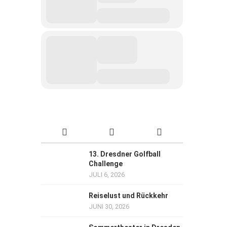
13. Dresdner Golfball
Challenge
JULI 6, 2026
Reiselust und Rückkehr
JUNI 30, 2026