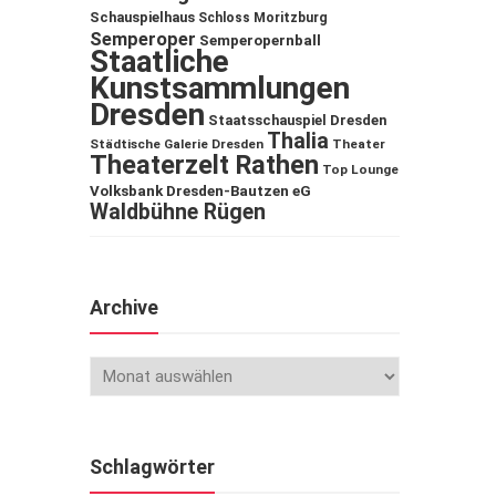
Schauspielhaus
Schloss Moritzburg
Semperoper
Semperopernball
Staatliche
Kunstsammlungen
Dresden
Staatsschauspiel Dresden
Thalia
Städtische Galerie Dresden
Theater
Theaterzelt Rathen
Top Lounge
Volksbank Dresden-Bautzen eG
Waldbühne Rügen
Archive
Schlagwörter