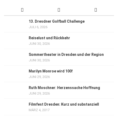
13. Dresdner Golfball Challenge
JULI 6, 2026
Reiselust und Rückkehr
JUNI 30, 2026
Sommertheater in Dresden und der Region
JUNI 30, 2026
Marilyn Monroe wird 100!
JUNI 29, 2026
Ruth Moschner: Herzenssache Hoffnung
JUNI 29, 2026
Filmfest Dresden: Kurz und substanziell
MÄRZ 4, 2017