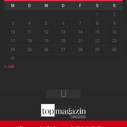
M
D
M
D
F
S
S
1
2
3
4
5
6
7
8
9
10
11
12
13
14
15
16
17
18
19
20
21
22
23
24
25
26
27
28
29
30
31
« Juli
2026 progressmedia Verlag & Werbeagentur GmbH • Bautzner