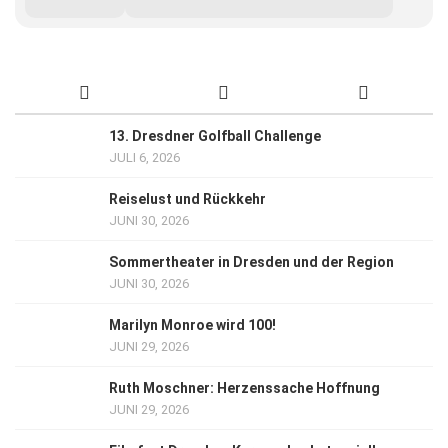
13. Dresdner Golfball Challenge
JULI 6, 2026
Reiselust und Rückkehr
JUNI 30, 2026
Sommertheater in Dresden und der Region
JUNI 30, 2026
Marilyn Monroe wird 100!
JUNI 29, 2026
Ruth Moschner: Herzenssache Hoffnung
JUNI 29, 2026