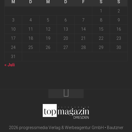
M
D
M
D
F
S
S
1
2
3
4
5
6
7
8
9
10
11
12
13
14
15
16
17
18
19
20
21
22
23
24
25
26
27
28
29
30
31
« Juli
2026 progressmedia Verlag & Werbeagentur GmbH • Bautzner