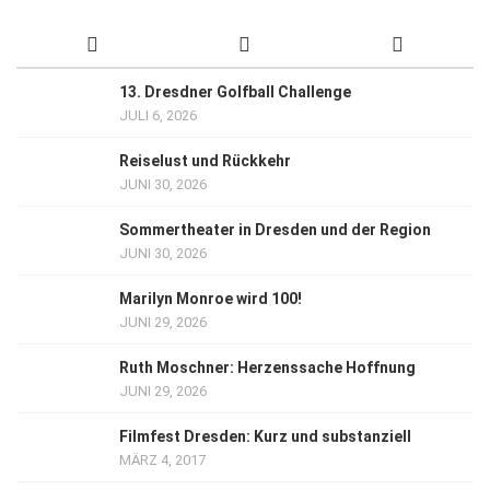
13. Dresdner Golfball Challenge
JULI 6, 2026
Reiselust und Rückkehr
JUNI 30, 2026
Sommertheater in Dresden und der Region
JUNI 30, 2026
Marilyn Monroe wird 100!
JUNI 29, 2026
Ruth Moschner: Herzenssache Hoffnung
JUNI 29, 2026
Filmfest Dresden: Kurz und substanziell
MÄRZ 4, 2017