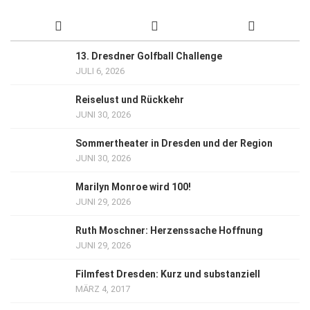
13. Dresdner Golfball Challenge
JULI 6, 2026
Reiselust und Rückkehr
JUNI 30, 2026
Sommertheater in Dresden und der Region
JUNI 30, 2026
Marilyn Monroe wird 100!
JUNI 29, 2026
Ruth Moschner: Herzenssache Hoffnung
JUNI 29, 2026
Filmfest Dresden: Kurz und substanziell
MÄRZ 4, 2017