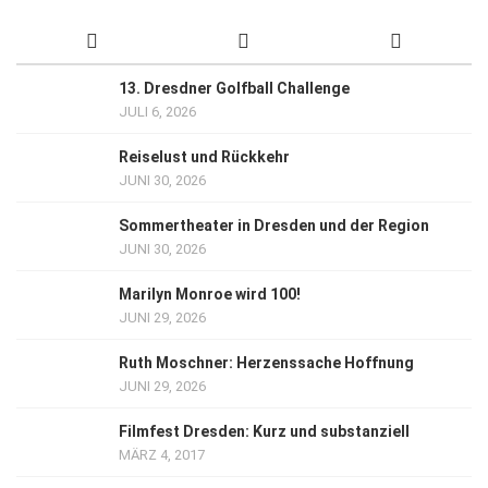
13. Dresdner Golfball Challenge
JULI 6, 2026
Reiselust und Rückkehr
JUNI 30, 2026
Sommertheater in Dresden und der Region
JUNI 30, 2026
Marilyn Monroe wird 100!
JUNI 29, 2026
Ruth Moschner: Herzenssache Hoffnung
JUNI 29, 2026
Filmfest Dresden: Kurz und substanziell
MÄRZ 4, 2017