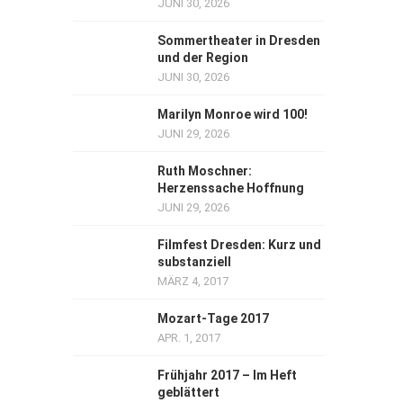
JUNI 30, 2026
Sommertheater in Dresden
und der Region
JUNI 30, 2026
Marilyn Monroe wird 100!
JUNI 29, 2026
Ruth Moschner:
Herzenssache Hoffnung
JUNI 29, 2026
Filmfest Dresden: Kurz und
substanziell
MÄRZ 4, 2017
Mozart-Tage 2017
APR. 1, 2017
Frühjahr 2017 – Im Heft
geblättert