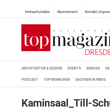
Verkaufsstellen
Abonnement
Kontakt, Impre
ARCHITEKTUR & DESIGN
EVENTS
GENUSS
GE
PODCAST
TOP BRANCHEN
SACHSEN IN PARIS
Kaminsaal_Till-Sch