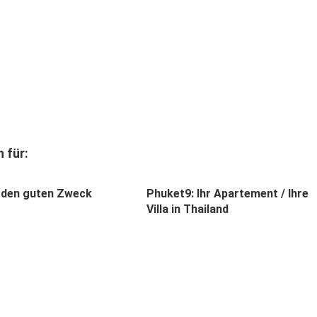
 für:
r den guten Zweck
Phuket9: Ihr Apartement / Ihre
Villa in Thailand