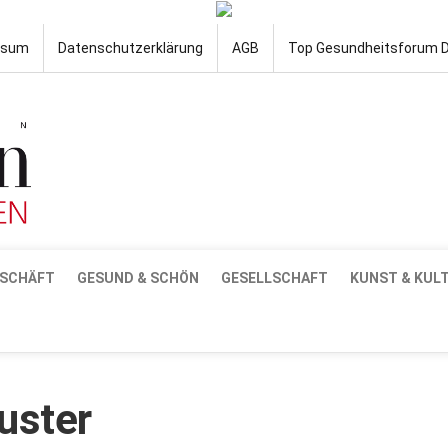
ssum
Datenschutzerklärung
AGB
Top Gesundheitsforum 
SCHÄFT
GESUND & SCHÖN
GESELLSCHAFT
KUNST & KUL
uster