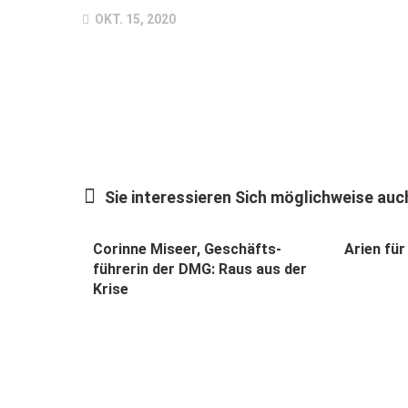
OKT. 15, 2020
Sie interessieren Sich möglichweise auch
Corinne Miseer, Geschäfts­
Arien fü
führerin der DMG: Raus aus der
Krise