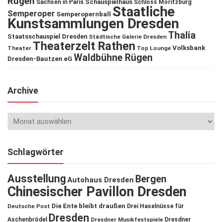
Rügen
Schauspielhaus
Sachsen in Paris
Schloss Moritzburg
Staatliche
Semperoper
Semperopernball
Kunstsammlungen Dresden
Thalia
Staatsschauspiel Dresden
Städtische Galerie Dresden
Theaterzelt Rathen
Volksbank
Theater
Top Lounge
Waldbühne Rügen
Dresden-Bautzen eG
Archive
Schlagwörter
Ausstellung
Bergen
Autohaus Dresden
Chinesischer Pavillon Dresden
Die Ente bleibt draußen
Deutsche Post
Drei Haselnüsse für
Dresden
Aschenbrödel
Dresdner Musikfestspiele
Dresdner