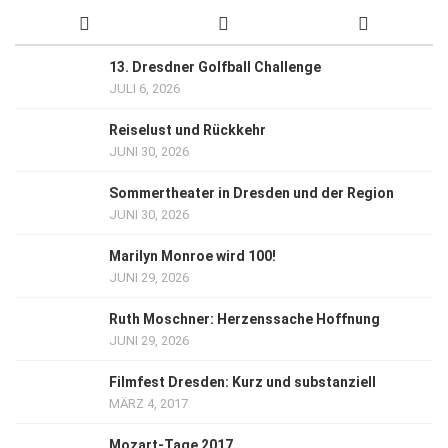
13. Dresdner Golfball Challenge
JULI 6, 2026
Reiselust und Rückkehr
JUNI 30, 2026
Sommertheater in Dresden und der Region
JUNI 30, 2026
Marilyn Monroe wird 100!
JUNI 29, 2026
Ruth Moschner: Herzenssache Hoffnung
JUNI 29, 2026
Filmfest Dresden: Kurz und substanziell
MÄRZ 4, 2017
Mozart-Tage 2017