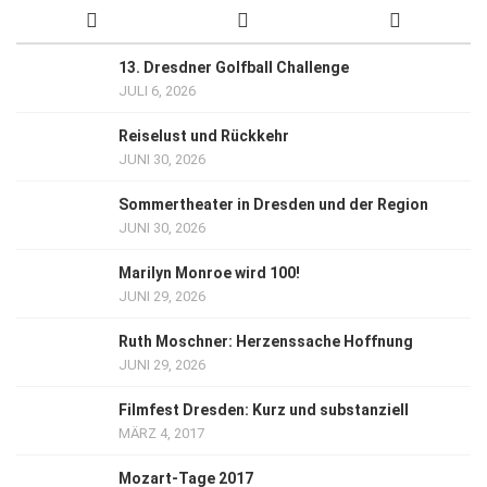
13. Dresdner Golfball Challenge
JULI 6, 2026
Reiselust und Rückkehr
JUNI 30, 2026
Sommertheater in Dresden und der Region
JUNI 30, 2026
Marilyn Monroe wird 100!
JUNI 29, 2026
Ruth Moschner: Herzenssache Hoffnung
JUNI 29, 2026
Filmfest Dresden: Kurz und substanziell
MÄRZ 4, 2017
Mozart-Tage 2017