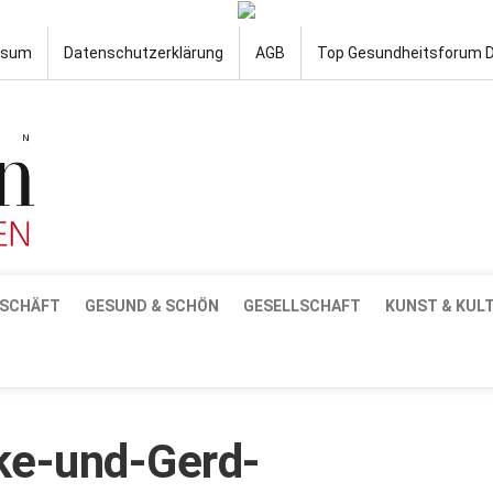
ssum
Datenschutzerklärung
AGB
Top Gesundheitsforum 
SCHÄFT
GESUND & SCHÖN
GESELLSCHAFT
KUNST & KUL
ke-und-Gerd-