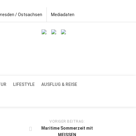
Dresden / Ostsachsen
Mediadaten
TUR
LIFESTYLE
AUSFLUG & REISE
VORIGER BEITRAG:
Maritime Sommerzeit mit
MEISSEN