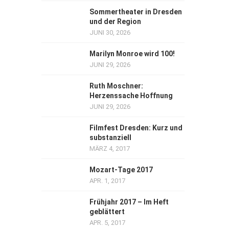
Sommertheater in Dresden
und der Region
JUNI 30, 2026
Marilyn Monroe wird 100!
JUNI 29, 2026
Ruth Moschner:
Herzenssache Hoffnung
JUNI 29, 2026
Filmfest Dresden: Kurz und
substanziell
MÄRZ 4, 2017
Mozart-Tage 2017
APR. 1, 2017
Frühjahr 2017 – Im Heft
geblättert
APR. 5, 2017