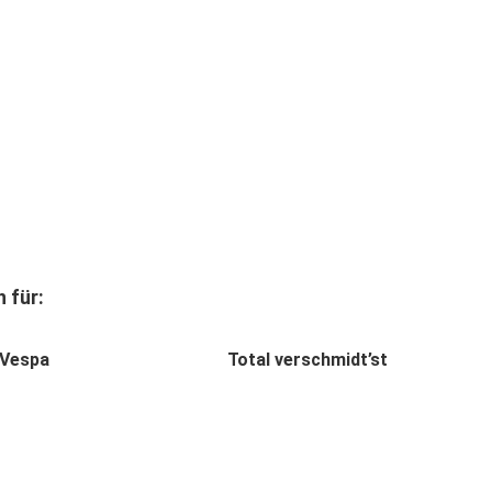
 für:
 Vespa
Total verschmidt’st