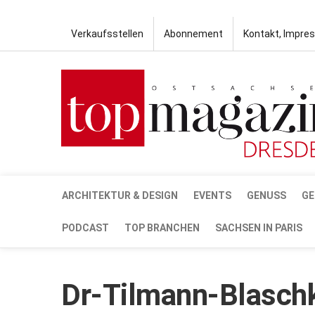
Verkaufsstellen
Abonnement
Kontakt, Impre
ARCHITEKTUR & DESIGN
EVENTS
GENUSS
GE
PODCAST
TOP BRANCHEN
SACHSEN IN PARIS
Dr-Tilmann-Blasch