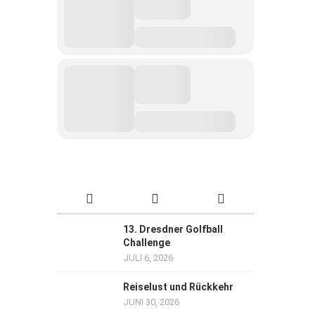
13. Dresdner Golfball
Challenge
JULI 6, 2026
Reiselust und Rückkehr
JUNI 30, 2026