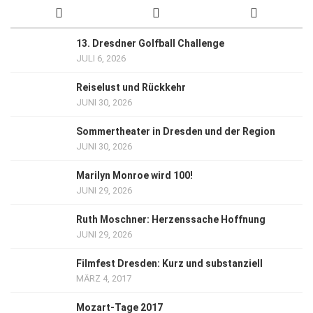
13. Dresdner Golfball Challenge
JULI 6, 2026
Reiselust und Rückkehr
JUNI 30, 2026
Sommertheater in Dresden und der Region
JUNI 30, 2026
Marilyn Monroe wird 100!
JUNI 29, 2026
Ruth Moschner: Herzenssache Hoffnung
JUNI 29, 2026
Filmfest Dresden: Kurz und substanziell
MÄRZ 4, 2017
Mozart-Tage 2017