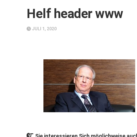
Helf header www
JULI 1, 2020
Sie interessieren Sich möglichweise auch