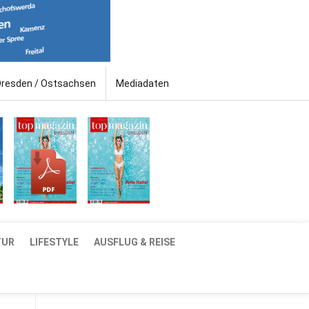
Dresden / Ostsachsen
Mediadaten
TUR
LIFESTYLE
AUSFLUG & REISE