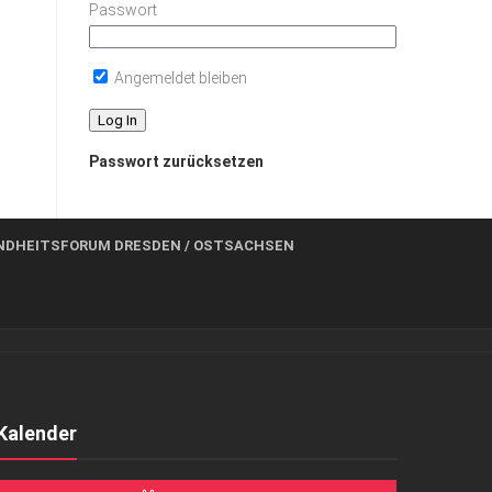
Passwort
Angemeldet bleiben
Passwort zurücksetzen
NDHEITSFORUM DRESDEN / OSTSACHSEN
Kalender