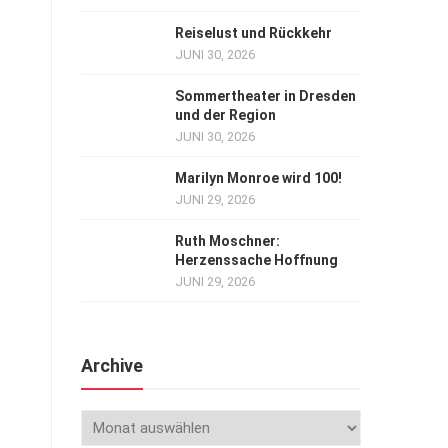
Reiselust und Rückkehr
JUNI 30, 2026
Sommertheater in Dresden
und der Region
JUNI 30, 2026
Marilyn Monroe wird 100!
JUNI 29, 2026
Ruth Moschner:
Herzenssache Hoffnung
JUNI 29, 2026
Archive