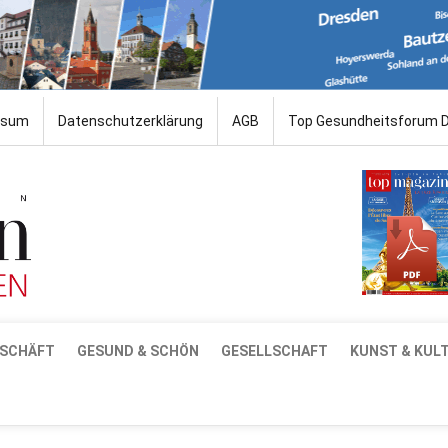
ssum
Datenschutzerklärung
AGB
Top Gesundheitsforum 
SCHÄFT
GESUND & SCHÖN
GESELLSCHAFT
KUNST & KUL