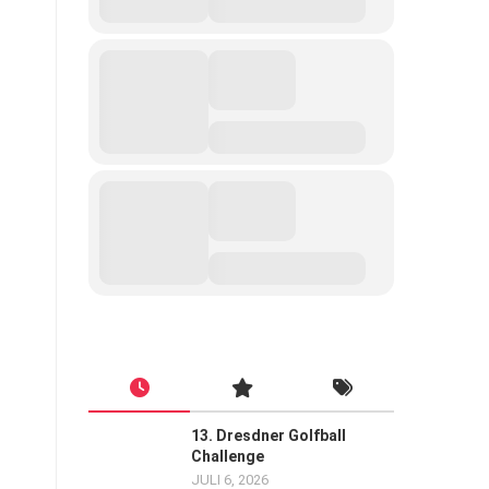
13. Dresdner Golfball
Challenge
JULI 6, 2026