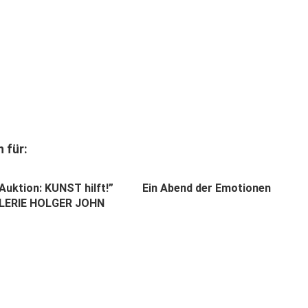
 für:
Auktion: KUNST hilft!”
Ein Abend der Emotionen
ALERIE HOLGER JOHN