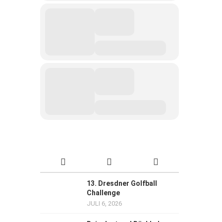
13. Dresdner Golfball
Challenge
JULI 6, 2026