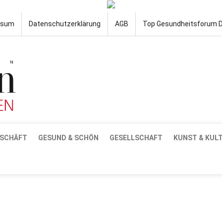
ssum
Datenschutzerklärung
AGB
Top Gesundheitsforum 
SCHÄFT
GESUND & SCHÖN
GESELLSCHAFT
KUNST & KUL