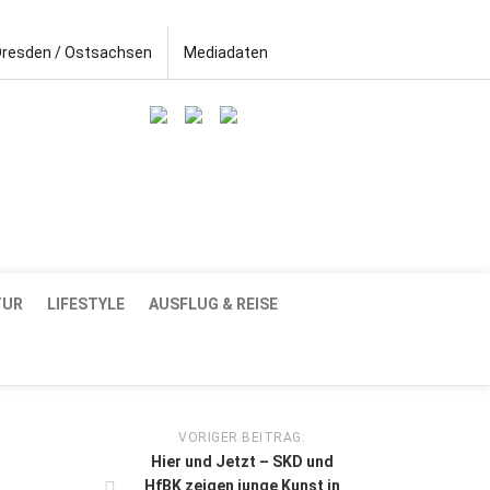
Dresden / Ostsachsen
Mediadaten
TUR
LIFESTYLE
AUSFLUG & REISE
VORIGER BEITRAG:
Hier und Jetzt – SKD und
HfBK zeigen junge Kunst in