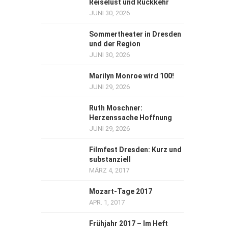
Reiselust und Rückkehr
JUNI 30, 2026
Sommertheater in Dresden
und der Region
JUNI 30, 2026
Marilyn Monroe wird 100!
JUNI 29, 2026
Ruth Moschner:
Herzenssache Hoffnung
JUNI 29, 2026
Filmfest Dresden: Kurz und
substanziell
MÄRZ 4, 2017
Mozart-Tage 2017
APR. 1, 2017
Frühjahr 2017 – Im Heft