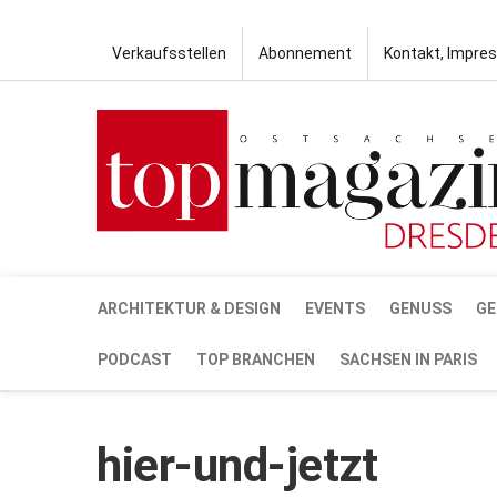
Verkaufsstellen
Abonnement
Kontakt, Impre
ARCHITEKTUR & DESIGN
EVENTS
GENUSS
GE
PODCAST
TOP BRANCHEN
SACHSEN IN PARIS
hier-und-jetzt