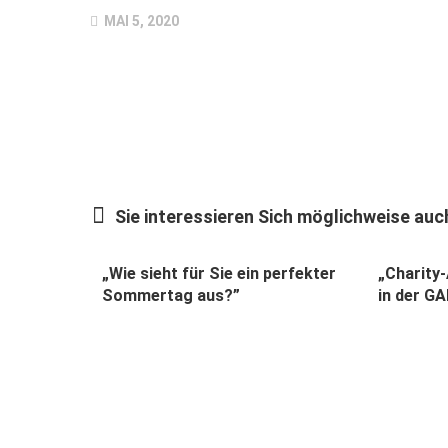
MAI 5, 2020
Sie interessieren Sich möglichweise auch
„Wie sieht für Sie ein perfekter
„Charity-
Sommertag aus?”
in der G