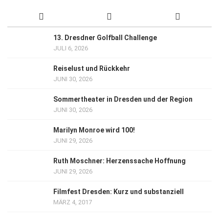
13. Dresdner Golfball Challenge
JULI 6, 2026
Reiselust und Rückkehr
JUNI 30, 2026
Sommertheater in Dresden und der Region
JUNI 30, 2026
Marilyn Monroe wird 100!
JUNI 29, 2026
Ruth Moschner: Herzenssache Hoffnung
JUNI 29, 2026
Filmfest Dresden: Kurz und substanziell
MÄRZ 4, 2017