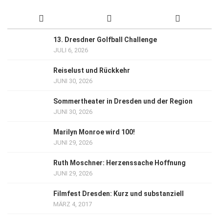
13. Dresdner Golfball Challenge
JULI 6, 2026
Reiselust und Rückkehr
JUNI 30, 2026
Sommertheater in Dresden und der Region
JUNI 30, 2026
Marilyn Monroe wird 100!
JUNI 29, 2026
Ruth Moschner: Herzenssache Hoffnung
JUNI 29, 2026
Filmfest Dresden: Kurz und substanziell
MÄRZ 4, 2017