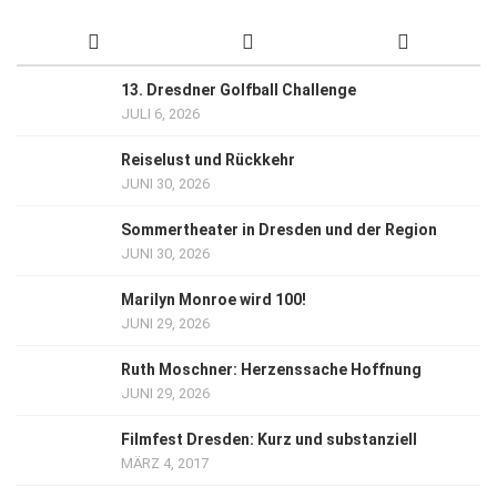
13. Dresdner Golfball Challenge
JULI 6, 2026
Reiselust und Rückkehr
JUNI 30, 2026
Sommertheater in Dresden und der Region
JUNI 30, 2026
Marilyn Monroe wird 100!
JUNI 29, 2026
Ruth Moschner: Herzenssache Hoffnung
JUNI 29, 2026
Filmfest Dresden: Kurz und substanziell
MÄRZ 4, 2017