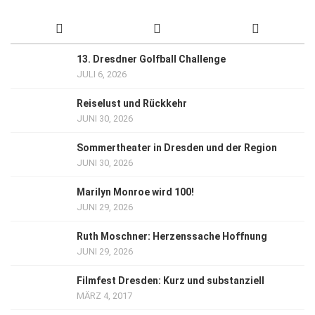
13. Dresdner Golfball Challenge
JULI 6, 2026
Reiselust und Rückkehr
JUNI 30, 2026
Sommertheater in Dresden und der Region
JUNI 30, 2026
Marilyn Monroe wird 100!
JUNI 29, 2026
Ruth Moschner: Herzenssache Hoffnung
JUNI 29, 2026
Filmfest Dresden: Kurz und substanziell
MÄRZ 4, 2017