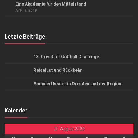
AGB
Eine Akademie für den Mittelstand
APR. 9, 2019
Top Gesundheitsforum Dresden / Ostsachsen
Mediadaten
Letzte Beiträge
13. Dresdner Golfball Challenge
Reiselust und Rückkehr
Sommertheater in Dresden und der Region
Kalender
August 2026