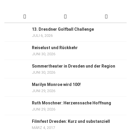
13. Dresdner Golfball Challenge
JULI 6, 2026
Reiselust und Rückkehr
JUNI 30, 2026
Sommertheater in Dresden und der Region
JUNI 30, 2026
Marilyn Monroe wird 100!
JUNI 29, 2026
Ruth Moschner: Herzenssache Hoffnung
JUNI 29, 2026
Filmfest Dresden: Kurz und substanziell
MÄRZ 4, 2017