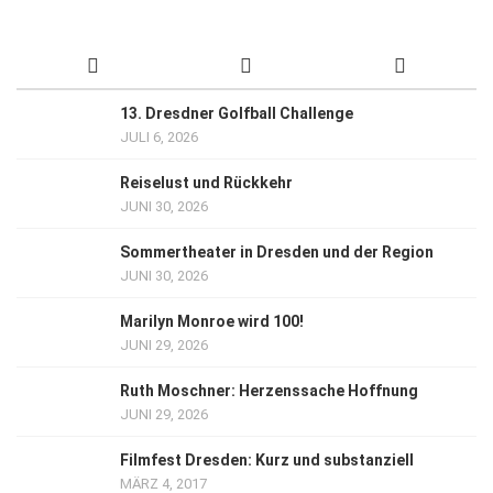
13. Dresdner Golfball Challenge
JULI 6, 2026
Reiselust und Rückkehr
JUNI 30, 2026
Sommertheater in Dresden und der Region
JUNI 30, 2026
Marilyn Monroe wird 100!
JUNI 29, 2026
Ruth Moschner: Herzenssache Hoffnung
JUNI 29, 2026
Filmfest Dresden: Kurz und substanziell
MÄRZ 4, 2017