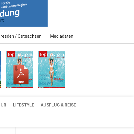
Dresden / Ostsachsen
Mediadaten
TUR
LIFESTYLE
AUSFLUG & REISE