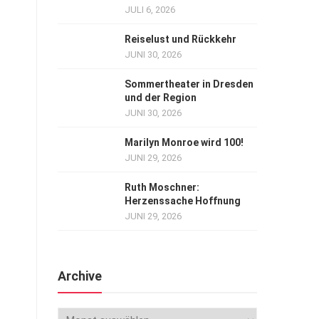
JULI 6, 2026
Reiselust und Rückkehr
JUNI 30, 2026
Sommertheater in Dresden
und der Region
JUNI 30, 2026
Marilyn Monroe wird 100!
JUNI 29, 2026
Ruth Moschner:
Herzenssache Hoffnung
JUNI 29, 2026
Archive