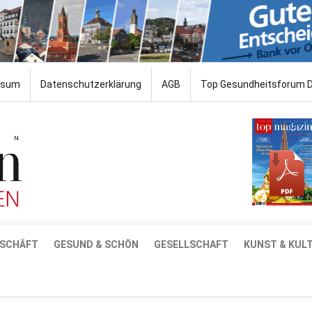
ssum
Datenschutzerklärung
AGB
Top Gesundheitsforum 
SCHÄFT
GESUND & SCHÖN
GESELLSCHAFT
KUNST & KUL