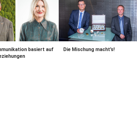
munikation basiert auf
Die Mischung macht’s!
eziehungen