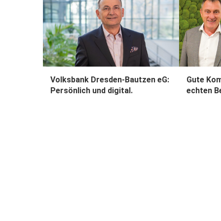
Volksbank Dresden-Bautzen eG:
Gute Kom
Persönlich und digital.
echten B