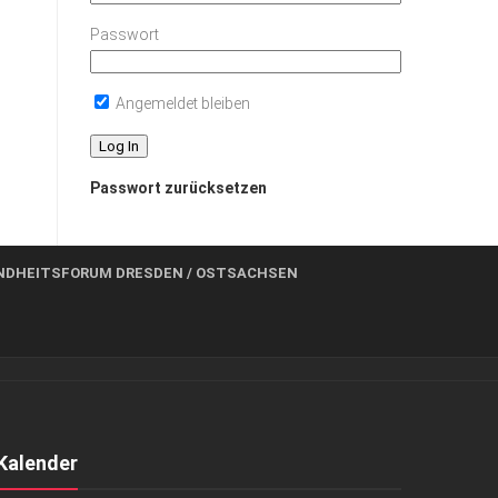
Passwort
Angemeldet bleiben
Passwort zurücksetzen
NDHEITSFORUM DRESDEN / OSTSACHSEN
Kalender