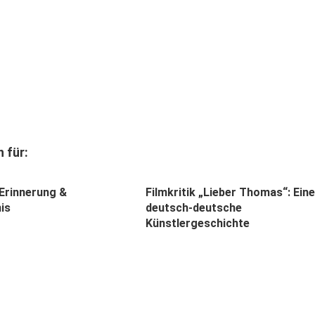
 für:
 Erinnerung &
Filmkritik „Lieber Thomas“: Eine
is
deutsch-deutsche
Künstlergeschichte