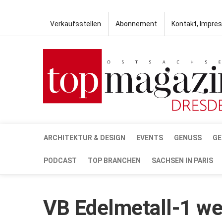
Verkaufsstellen
Abonnement
Kontakt, Impre
ARCHITEKTUR & DESIGN
EVENTS
GENUSS
GE
PODCAST
TOP BRANCHEN
SACHSEN IN PARIS
VB Edelmetall-1 w