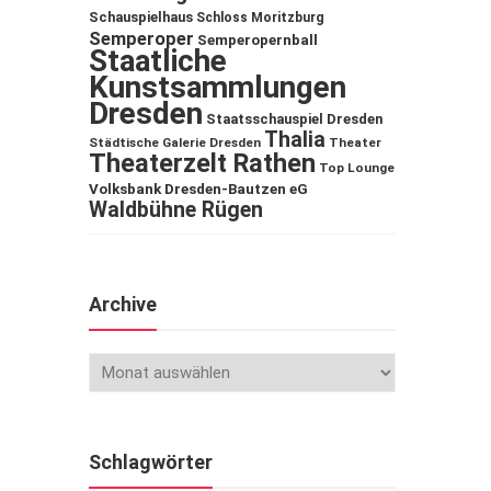
Schauspielhaus
Schloss Moritzburg
Semperoper
Semperopernball
Staatliche
Kunstsammlungen
Dresden
Staatsschauspiel Dresden
Thalia
Städtische Galerie Dresden
Theater
Theaterzelt Rathen
Top Lounge
Volksbank Dresden-Bautzen eG
Waldbühne Rügen
Archive
Schlagwörter