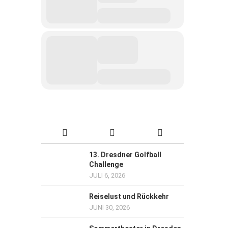
13. Dresdner Golfball
Challenge
JULI 6, 2026
Reiselust und Rückkehr
JUNI 30, 2026