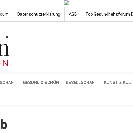
ssum
Datenschutzerklärung
AGB
Top Gesundheitsforum 
SCHÄFT
GESUND & SCHÖN
GESELLSCHAFT
KUNST & KUL
eb