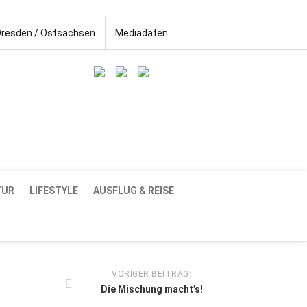
Dresden / Ostsachsen
Mediadaten
TUR
LIFESTYLE
AUSFLUG & REISE
VORIGER BEITRAG:
Die Mischung macht’s!