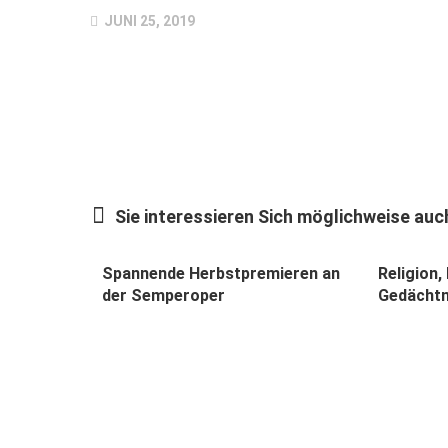
JUNI 25, 2019
Sie interessieren Sich möglichweise auch
Spannende Herbstpremieren an
Religion,
der Semperoper
Gedächtn