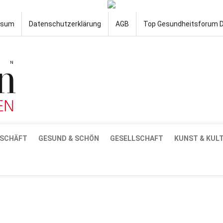
ssum
Datenschutzerklärung
AGB
Top Gesundheitsforum 
SCHÄFT
GESUND & SCHÖN
GESELLSCHAFT
KUNST & KUL