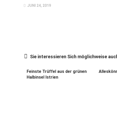
JUNI 24, 2019
Sie interessieren Sich möglichweise auch
Feinste Trüffel aus der grünen
Alleskönn
Halbinsel Istrien