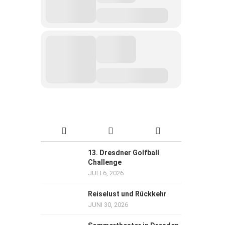
13. Dresdner Golfball
Challenge
JULI 6, 2026
Reiselust und Rückkehr
JUNI 30, 2026