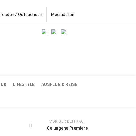
Dresden / Ostsachsen
Mediadaten
TUR
LIFESTYLE
AUSFLUG & REISE
VORIGER BEITRAG:
Gelungene Premiere