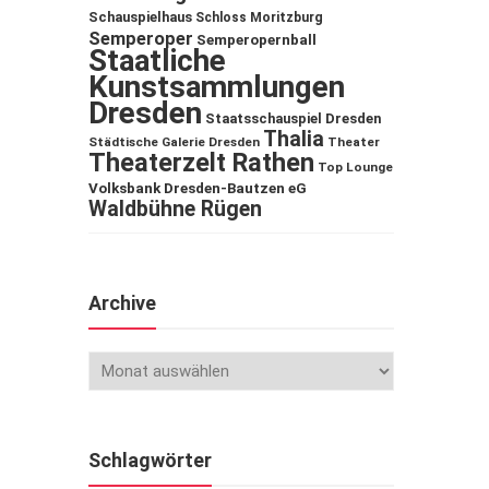
Schauspielhaus
Schloss Moritzburg
Semperoper
Semperopernball
Staatliche
Kunstsammlungen
Dresden
Staatsschauspiel Dresden
Thalia
Städtische Galerie Dresden
Theater
Theaterzelt Rathen
Top Lounge
Volksbank Dresden-Bautzen eG
Waldbühne Rügen
Archive
Schlagwörter