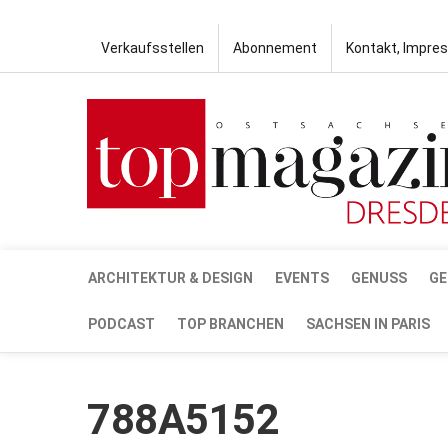
Verkaufsstellen
Abonnement
Kontakt, Impre
ARCHITEKTUR & DESIGN
EVENTS
GENUSS
GE
PODCAST
TOP BRANCHEN
SACHSEN IN PARIS
788A5152