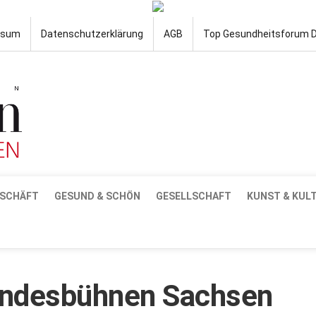
ssum
Datenschutzerklärung
AGB
Top Gesundheitsforum 
SCHÄFT
GESUND & SCHÖN
GESELLSCHAFT
KUNST & KUL
Landesbühnen Sachsen