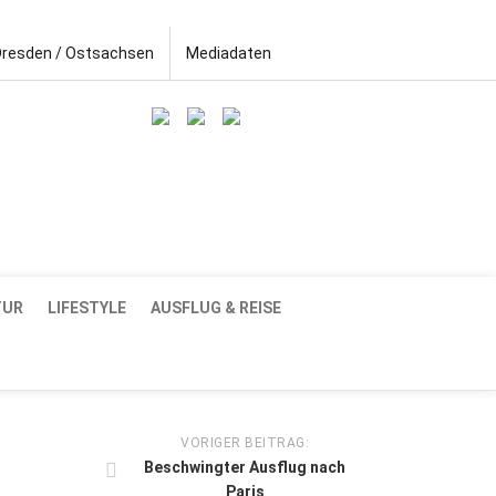
Dresden / Ostsachsen
Mediadaten
TUR
LIFESTYLE
AUSFLUG & REISE
VORIGER BEITRAG:
Beschwingter Ausflug nach
Paris