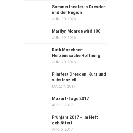
Sommertheater in Dresden
und der Region
JUNI 30, 2026
Marilyn Monroe wird 100!
JUNI 29, 2026
Ruth Moschner:
Herzenssache Hoffnung
JUNI 29, 2026
Filmfest Dresden: Kurz und
substanziell
MÄRZ 4, 2017
Mozart-Tage 2017
APR. 1, 2017
Frühjahr 2017 – Im Heft
geblättert
APR. 5, 2017