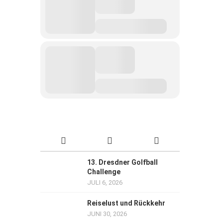
13. Dresdner Golfball
Challenge
JULI 6, 2026
Reiselust und Rückkehr
JUNI 30, 2026