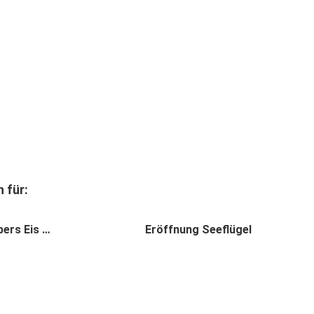
 für:
bers Eis …
Eröffnung Seeflügel