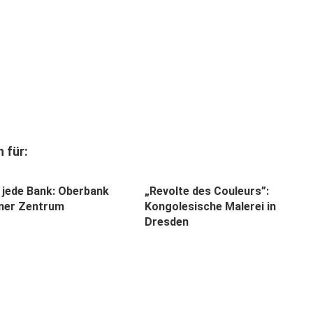
 für:
e jede Bank: Oberbank
„Revolte des Couleurs”:
ner Zentrum
Kongolesische Malerei in
Dresden