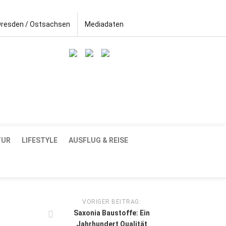
Dresden / Ostsachsen
Mediadaten
TUR
LIFESTYLE
AUSFLUG & REISE
VORIGER BEITRAG:
Saxonia Baustoffe: Ein
Jahrhundert Qualität