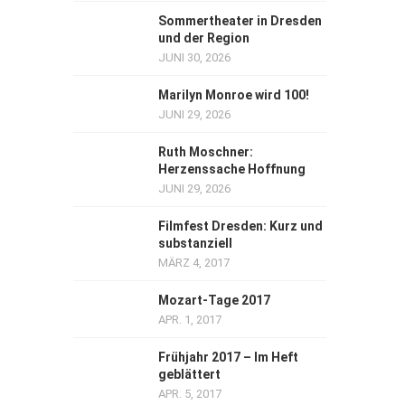
Sommertheater in Dresden
und der Region
JUNI 30, 2026
Marilyn Monroe wird 100!
JUNI 29, 2026
Ruth Moschner:
Herzenssache Hoffnung
JUNI 29, 2026
Filmfest Dresden: Kurz und
substanziell
MÄRZ 4, 2017
Mozart-Tage 2017
APR. 1, 2017
Frühjahr 2017 – Im Heft
geblättert
APR. 5, 2017