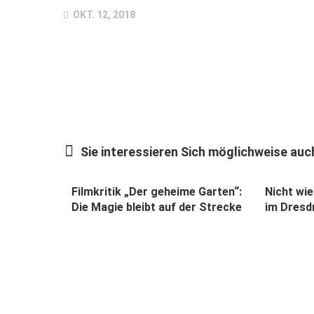
OKT. 12, 2018
Sie interessieren Sich möglichweise auch
Filmkritik „Der geheime Garten“:
Nicht wi
Die Magie bleibt auf der Strecke
im Dresd