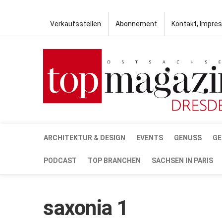
Verkaufsstellen
Abonnement
Kontakt, Impre
ARCHITEKTUR & DESIGN
EVENTS
GENUSS
GE
PODCAST
TOP BRANCHEN
SACHSEN IN PARIS
saxonia 1