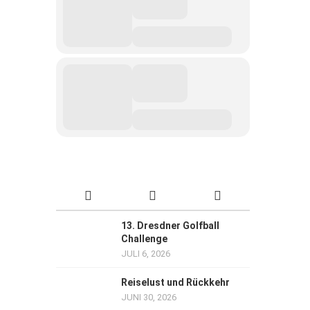
13. Dresdner Golfball
Challenge
JULI 6, 2026
Reiselust und Rückkehr
JUNI 30, 2026