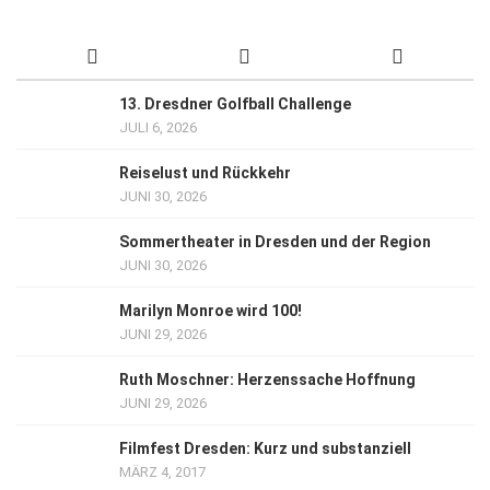
13. Dresdner Golfball Challenge
JULI 6, 2026
Reiselust und Rückkehr
JUNI 30, 2026
Sommertheater in Dresden und der Region
JUNI 30, 2026
Marilyn Monroe wird 100!
JUNI 29, 2026
Ruth Moschner: Herzenssache Hoffnung
JUNI 29, 2026
Filmfest Dresden: Kurz und substanziell
MÄRZ 4, 2017