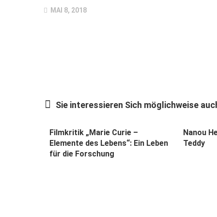
MAI 8, 2018
Sie interessieren Sich möglichweise auch
Filmkritik „Marie Curie –
Nanou He
Elemente des Lebens“: Ein Leben
Teddy
für die Forschung