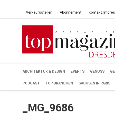
Verkaufsstellen
Abonnement
Kontakt, Impre
ARCHITEKTUR & DESIGN
EVENTS
GENUSS
GE
PODCAST
TOP BRANCHEN
SACHSEN IN PARIS
_MG_9686