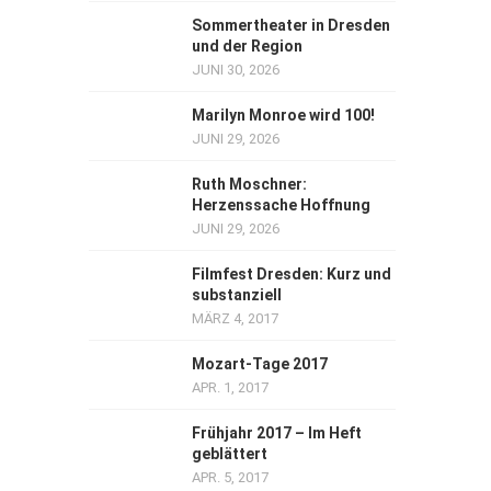
Sommertheater in Dresden
und der Region
JUNI 30, 2026
Marilyn Monroe wird 100!
JUNI 29, 2026
Ruth Moschner:
Herzenssache Hoffnung
JUNI 29, 2026
Filmfest Dresden: Kurz und
substanziell
MÄRZ 4, 2017
Mozart-Tage 2017
APR. 1, 2017
Frühjahr 2017 – Im Heft
geblättert
APR. 5, 2017