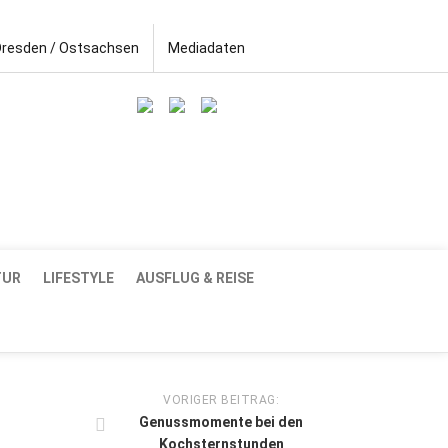
Dresden / Ostsachsen
Mediadaten
TUR
LIFESTYLE
AUSFLUG & REISE
VORIGER BEITRAG:
Genussmomente bei den
Kochsternstunden