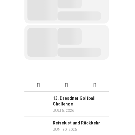
13. Dresdner Golfball
Challenge
JULI 6, 2026
Reiselust und Rückkehr
JUNI 30, 2026