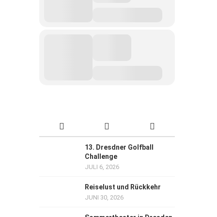
13. Dresdner Golfball
Challenge
JULI 6, 2026
Reiselust und Rückkehr
JUNI 30, 2026