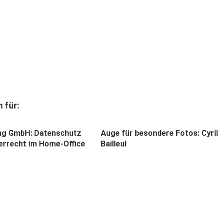
 für:
ing GmbH: Datenschutz
Auge für besondere Fotos: Cyril
errecht im Home-Office
Bailleul