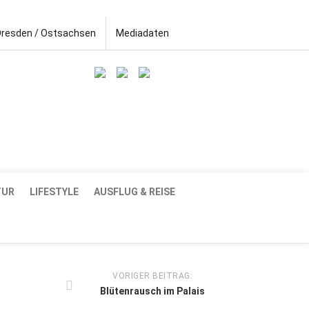
Dresden / Ostsachsen
Mediadaten
TUR
LIFESTYLE
AUSFLUG & REISE
VORIGER BEITRAG:
Blütenrausch im Palais