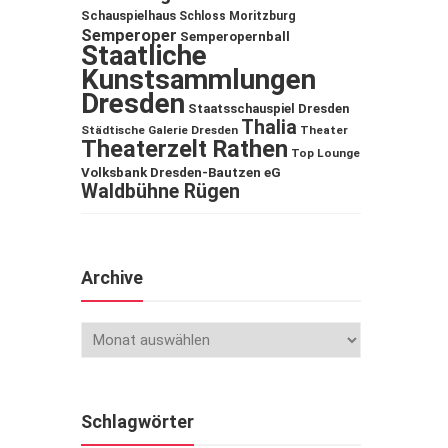
Schauspielhaus
Schloss Moritzburg
Semperoper
Semperopernball
Staatliche
Kunstsammlungen
Dresden
Staatsschauspiel Dresden
Thalia
Städtische Galerie Dresden
Theater
Theaterzelt Rathen
Top Lounge
Volksbank Dresden-Bautzen eG
Waldbühne Rügen
Archive
Schlagwörter