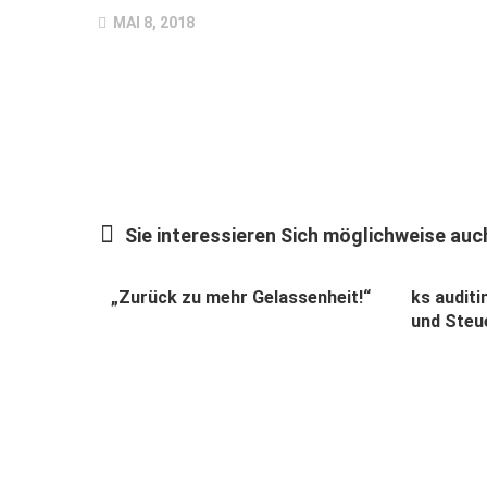
MAI 8, 2018
Sie interessieren Sich möglichweise auch
„Zurück zu mehr Gelassenheit!“
ks audit
und Steu