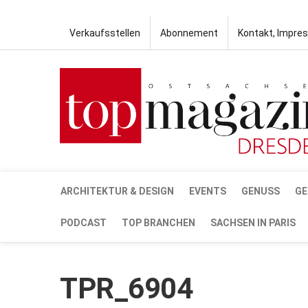
Verkaufsstellen
Abonnement
Kontakt, Impre
ARCHITEKTUR & DESIGN
EVENTS
GENUSS
GE
PODCAST
TOP BRANCHEN
SACHSEN IN PARIS
TPR_6904