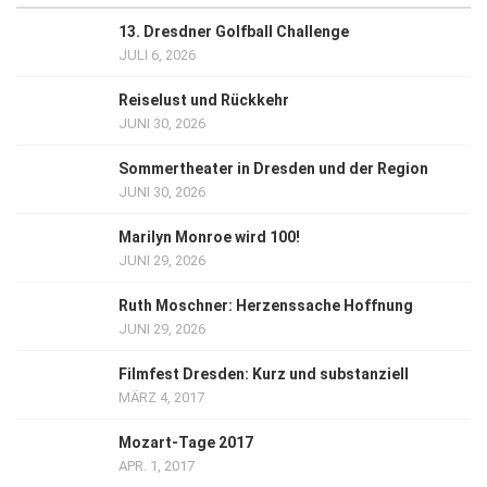
13. Dresdner Golfball Challenge
JULI 6, 2026
Reiselust und Rückkehr
JUNI 30, 2026
Sommertheater in Dresden und der Region
JUNI 30, 2026
Marilyn Monroe wird 100!
JUNI 29, 2026
Ruth Moschner: Herzenssache Hoffnung
JUNI 29, 2026
Filmfest Dresden: Kurz und substanziell
MÄRZ 4, 2017
Mozart-Tage 2017
APR. 1, 2017