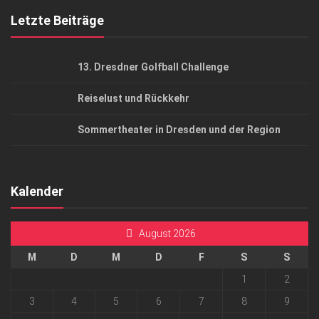
Mediadaten
Letzte Beiträge
13. Dresdner Golfball Challenge
Reiselust und Rückkehr
Sommertheater in Dresden und der Region
Kalender
August 2026
M
D
M
D
F
S
S
1
2
3
4
5
6
7
8
9