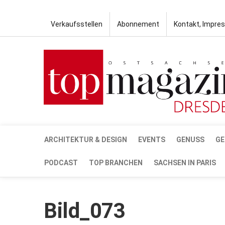
Verkaufsstellen
Abonnement
Kontakt, Impre
ARCHITEKTUR & DESIGN
EVENTS
GENUSS
GE
PODCAST
TOP BRANCHEN
SACHSEN IN PARIS
Bild_073