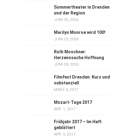
Sommertheater in Dresden
und der Region
JUNI 30, 2026
Marilyn Monroe wird 100!
JUNI 29, 2026
Ruth Moschner:
Herzenssache Hoffnung
JUNI 29, 2026
Filmfest Dresden: Kurz und
substanziell
MÄRZ 4, 2017
Mozart-Tage 2017
APR. 1, 2017
Frühjahr 2017 – Im Heft
geblättert
APR. 5, 2017