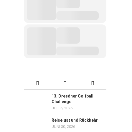
13. Dresdner Golfball
Challenge
JULI 6, 2026
Reiselust und Rückkehr
JUNI 30, 2026