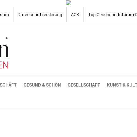
ssum
Datenschutzerklärung
AGB
Top Gesundheitsforum 
SCHÄFT
GESUND & SCHÖN
GESELLSCHAFT
KUNST & KUL