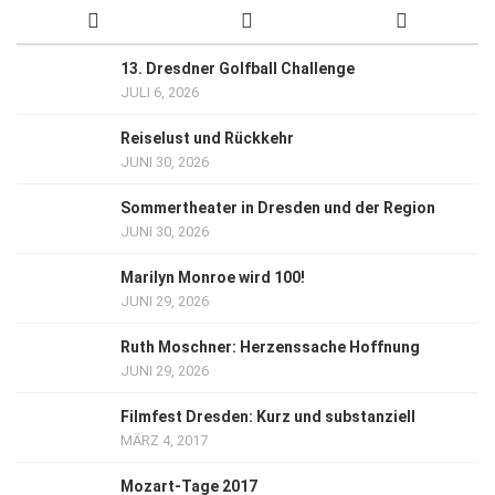
13. Dresdner Golfball Challenge
JULI 6, 2026
Reiselust und Rückkehr
JUNI 30, 2026
Sommertheater in Dresden und der Region
JUNI 30, 2026
Marilyn Monroe wird 100!
JUNI 29, 2026
Ruth Moschner: Herzenssache Hoffnung
JUNI 29, 2026
Filmfest Dresden: Kurz und substanziell
MÄRZ 4, 2017
Mozart-Tage 2017