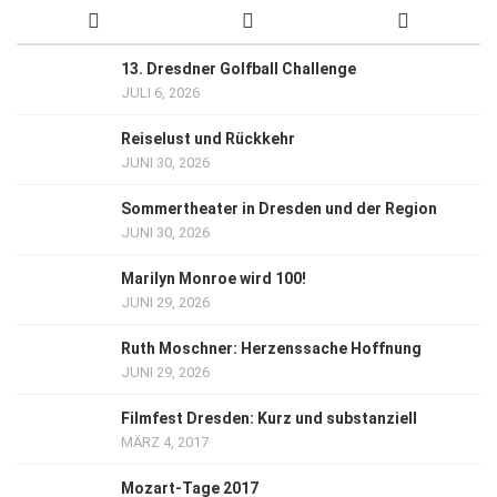
13. Dresdner Golfball Challenge
JULI 6, 2026
Reiselust und Rückkehr
JUNI 30, 2026
Sommertheater in Dresden und der Region
JUNI 30, 2026
Marilyn Monroe wird 100!
JUNI 29, 2026
Ruth Moschner: Herzenssache Hoffnung
JUNI 29, 2026
Filmfest Dresden: Kurz und substanziell
MÄRZ 4, 2017
Mozart-Tage 2017