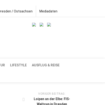
Dresden / Ostsachsen
Mediadaten
TUR
LIFESTYLE
AUSFLUG & REISE
VORIGER BEITRAG:
Loipen an der Elbe: FIS-
Weltcup in Dresden