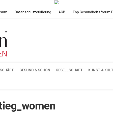
ssum
Datenschutzerklärung
AGB
Top Gesundheitsforum 
SCHÄFT
GESUND & SCHÖN
GESELLSCHAFT
KUNST & KUL
stieg_women