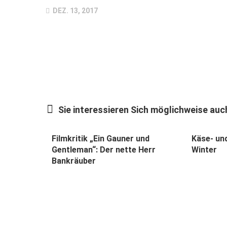
DEZ. 13, 2017
Sie interessieren Sich möglichweise auch
Filmkritik „Ein Gauner und
Käse- un
Gentleman“: Der nette Herr
Winter
Bankräuber