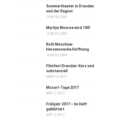
Sommertheater in Dresden
und der Region
JUNI 30, 2026
Marilyn Monroe wird 100!
JUNI 29, 2026
Ruth Moschner:
Herzenssache Hoffnung
JUNI 29, 2026
Filmfest Dresden: Kurz und
substanziell
MÄRZ 4, 2017
Mozart-Tage 2017
APR. 1, 2017
Frühjahr 2017 – Im Heft
geblättert
APR. 5, 2017