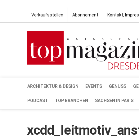
Verkaufsstellen
Abonnement
Kontakt, Impre
ARCHITEKTUR & DESIGN
EVENTS
GENUSS
GE
PODCAST
TOP BRANCHEN
SACHSEN IN PARIS
xcdd_leitmotiv_an