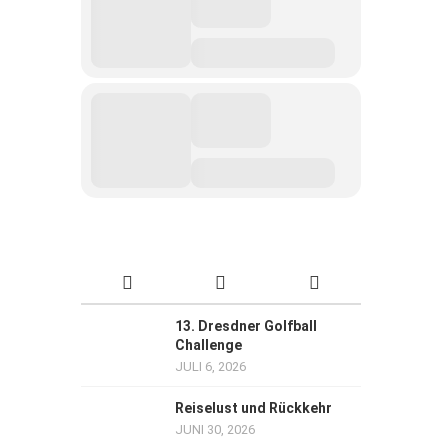
13. Dresdner Golfball
Challenge
JULI 6, 2026
Reiselust und Rückkehr
JUNI 30, 2026