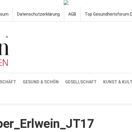
ssum
Datenschutzerklärung
AGB
Top Gesundheitsforum 
SCHÄFT
GESUND & SCHÖN
GESELLSCHAFT
KUNST & KUL
per_Erlwein_JT17