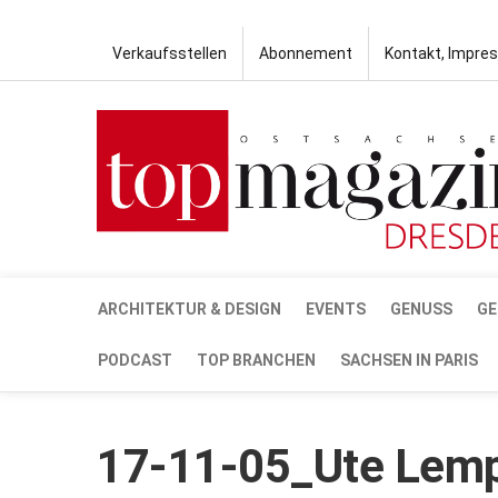
Verkaufsstellen
Abonnement
Kontakt, Impre
ARCHITEKTUR & DESIGN
EVENTS
GENUSS
GE
PODCAST
TOP BRANCHEN
SACHSEN IN PARIS
17-11-05_Ute Lem