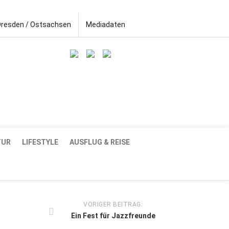
Dresden / Ostsachsen
Mediadaten
TUR
LIFESTYLE
AUSFLUG & REISE
VORIGER BEITRAG:
Ein Fest für Jazzfreunde