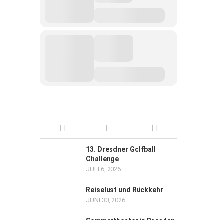
13. Dresdner Golfball
Challenge
JULI 6, 2026
Reiselust und Rückkehr
JUNI 30, 2026