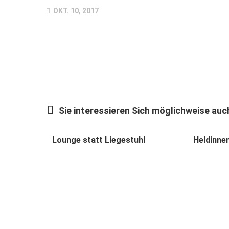
OKT. 10, 2017
Sie interessieren Sich möglichweise auch
Lounge statt Liegestuhl
Heldinne