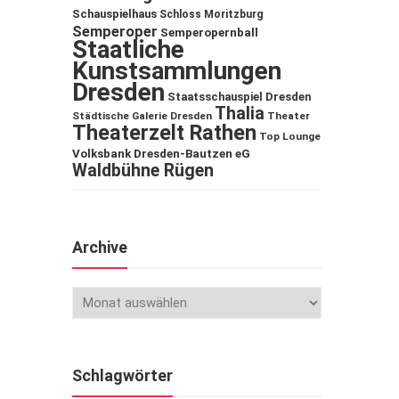
Schauspielhaus
Schloss Moritzburg
Semperoper
Semperopernball
Staatliche
Kunstsammlungen
Dresden
Staatsschauspiel Dresden
Thalia
Städtische Galerie Dresden
Theater
Theaterzelt Rathen
Top Lounge
Volksbank Dresden-Bautzen eG
Waldbühne Rügen
Archive
Schlagwörter