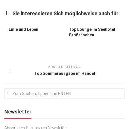
Kunst & Kultur
Sie interessieren Sich möglichweise auch für:
Lifestyle
Ausflug & Reise
Linie und Leben
Top Lounge im Seehotel
Großräschen
Podcast
Top Branchen
SACHSEN IN PARIS
VORIGER BEITRAG:
Top Sommerausgabe im Handel
Newsletter
Abonnieren Sie unseren Newsletter