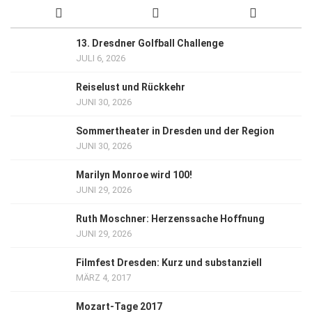
13. Dresdner Golfball Challenge
JULI 6, 2026
Reiselust und Rückkehr
JUNI 30, 2026
Sommertheater in Dresden und der Region
JUNI 30, 2026
Marilyn Monroe wird 100!
JUNI 29, 2026
Ruth Moschner: Herzenssache Hoffnung
JUNI 29, 2026
Filmfest Dresden: Kurz und substanziell
MÄRZ 4, 2017
Mozart-Tage 2017