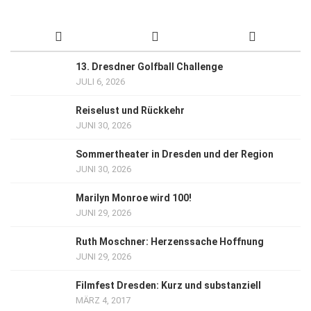
13. Dresdner Golfball Challenge
JULI 6, 2026
Reiselust und Rückkehr
JUNI 30, 2026
Sommertheater in Dresden und der Region
JUNI 30, 2026
Marilyn Monroe wird 100!
JUNI 29, 2026
Ruth Moschner: Herzenssache Hoffnung
JUNI 29, 2026
Filmfest Dresden: Kurz und substanziell
MÄRZ 4, 2017