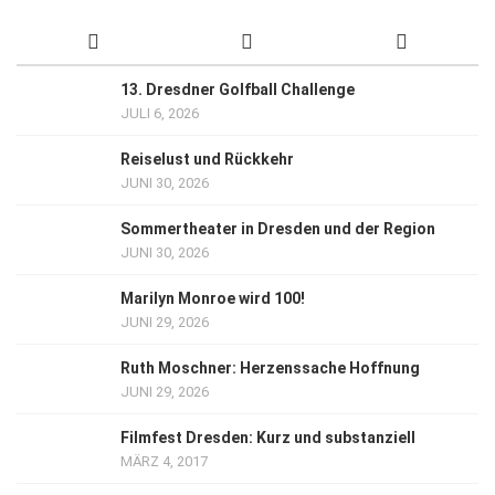
13. Dresdner Golfball Challenge
JULI 6, 2026
Reiselust und Rückkehr
JUNI 30, 2026
Sommertheater in Dresden und der Region
JUNI 30, 2026
Marilyn Monroe wird 100!
JUNI 29, 2026
Ruth Moschner: Herzenssache Hoffnung
JUNI 29, 2026
Filmfest Dresden: Kurz und substanziell
MÄRZ 4, 2017