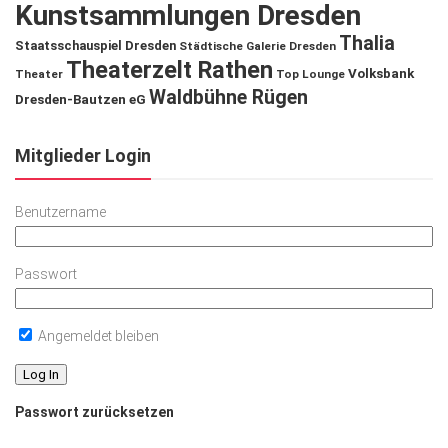
Kunstsammlungen Dresden
Thalia
Staatsschauspiel Dresden
Städtische Galerie Dresden
Theaterzelt Rathen
Volksbank
Theater
Top Lounge
Waldbühne Rügen
Dresden-Bautzen eG
Mitglieder Login
Benutzername
Passwort
Angemeldet bleiben
Passwort zurücksetzen