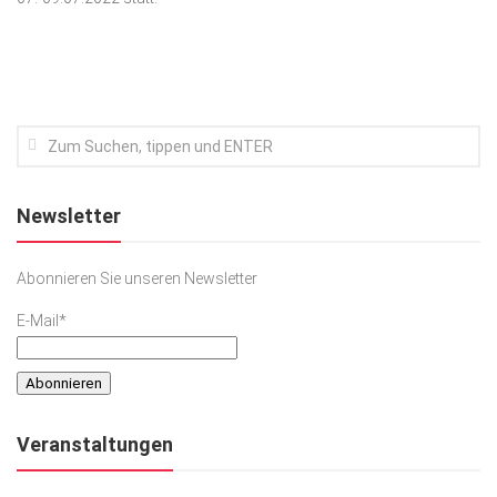
Kunst & Kultur
Lifestyle
Ausflug & Reise
Podcast
Top Branchen
Newsletter
SACHSEN IN PARIS
Abonnieren Sie unseren Newsletter
E-Mail*
Veranstaltungen