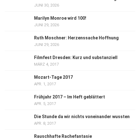
JUNI 30, 2026
Marilyn Monroe wird 100!
JUNI 29, 2026
Ruth Moschner: Herzenssache Hoffnung
JUNI 29, 2026
Filmfest Dresden: Kurz und substanziell
MÄRZ 4, 2017
Mozart-Tage 2017
APR. 1, 2017
Frühjahr 2017 – Im Heft geblättert
APR. 5, 2017
Die Stunde da wir nichts voneinander wussten
APR. 8, 2017
Rauschhafte Rachefantasie