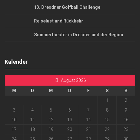
13. Dresdner Golfball Challenge
Reiselust und Rückkehr
Sommertheater in Dresden und der Region
Kalender
August 2026
M
D
M
D
F
S
S
1
2
3
4
5
6
7
8
9
10
11
12
13
14
15
16
17
18
19
20
21
22
23
24
25
26
27
28
29
30