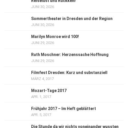
Reiselust und Rückkehr
JUNI 30, 2026
Sommertheater in Dresden und der Region
JUNI 30, 2026
Marilyn Monroe wird 100!
JUNI 29, 2026
Ruth Moschner: Herzenssache Hoffnung
JUNI 29, 2026
Filmfest Dresden: Kurz und substanziell
MÄRZ 4, 2017
Mozart-Tage 2017
APR. 1, 2017
Frühjahr 2017 – Im Heft geblättert
APR. 5, 2017
Die Stunde da wir nichts voneinander wussten